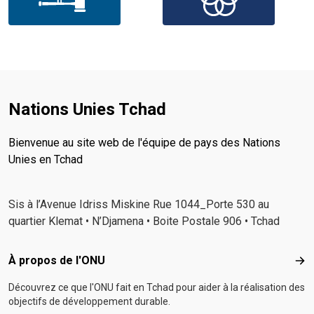
Nations Unies Tchad
Bienvenue au site web de l'équipe de pays des Nations
Unies en Tchad
Sis à l’Avenue Idriss Miskine Rue 1044_Porte 530 au
quartier Klemat • N’Djamena • Boite Postale 906 • Tchad
Footer menu
À propos de l'ONU
À p
Découvrez ce que l'ONU fait en Tchad pour aider à la réalisation des
objectifs de développement durable.