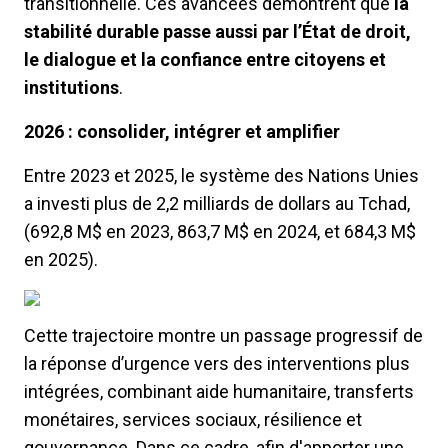
transitionnelle. Ces avancées démontrent que
la
stabilité durable passe aussi par l’État de droit,
le dialogue et la confiance entre citoyens et
institutions
.
2026 : consolider, intégrer et amplifier
Entre 2023 et 2025, le système des Nations Unies
a investi plus de 2,2 milliards de dollars au Tchad,
(692,8 M$ en 2023, 863,7 M$ en 2024, et 684,3 M$
en 2025).
Cette trajectoire montre un passage progressif de
la réponse d’urgence vers des interventions plus
intégrées, combinant aide humanitaire, transferts
monétaires, services sociaux, résilience et
gouvernance. Dans ce cadre, afin d'apporter une